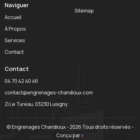
Naviguer
Sitemap
Accueil
À Propos
Services
Contact
Contact
04 70 42 40 46
contact@engrenages-chandioux.com
Zi Le Tureau, 03230 Lusigny
© Engrenages Chandioux - 2026 Tous droits réservés -
Conçu par