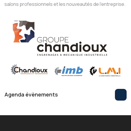
salons professionnels et les nouveautés de l'entreprise.
Agenda évènements