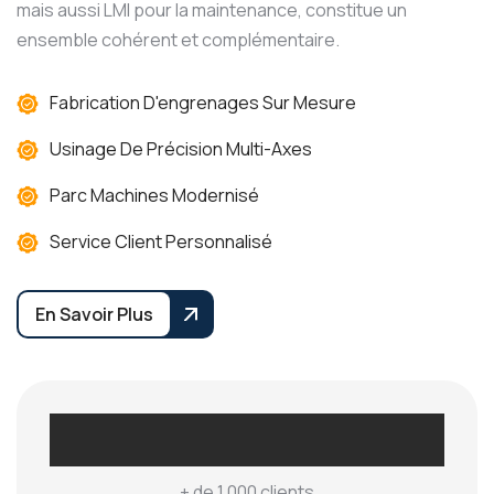
mais aussi LMI pour la maintenance, constitue un
ensemble cohérent et complémentaire.
Fabrication D'engrenages Sur Mesure
Usinage De Précision Multi-Axes
Parc Machines Modernisé
Service Client Personnalisé
En Savoir Plus
4.9
+ de 1 000 clients